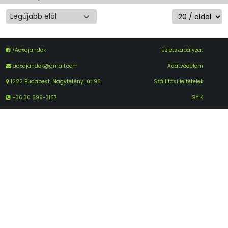
/Adxajandek
Üzletszabályzat
adxajandek@gmail.com
Adatvédelem
1222 Budapest, Nagytétényi út 96.
Szállítási feltételek
+36 30 699-3167
GYIK