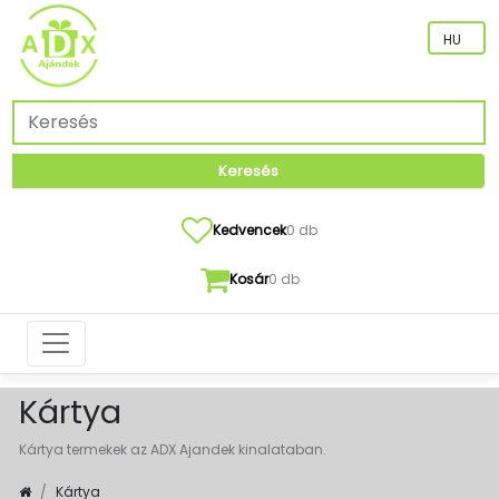
Keresés
Kedvencek
0 db
Kosár
0 db
Kártya
Kártya termekek az ADX Ajandek kinalataban.
Kártya