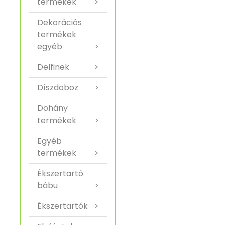
termékek
>
Dekorációs
termékek
egyéb
>
Delfinek
>
Díszdoboz
>
Dohány
termékek
>
Egyéb
termékek
>
Ékszertartó
bábu
>
Ékszertartók
>