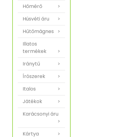
Hőmérő
>
Húsvéti áru
>
Hűtőmágnes
>
Illatos
termékek
>
Iránytű
>
Írószerek
>
Italos
>
Játékok
>
Karácsonyi áru
>
Kártya
>