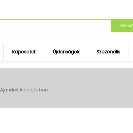
Kere
Kapcsolat
Újdonságok
Szezonális
Ajandek kinalataban.