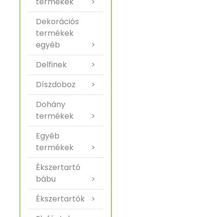
termékek
>
Dekorációs
termékek
egyéb
>
Delfinek
>
Díszdoboz
>
Dohány
termékek
>
Egyéb
termékek
>
Ékszertartó
bábu
>
Ékszertartók
>