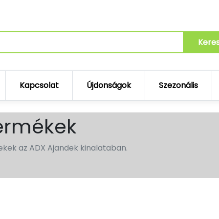
Kere
Kapcsolat
Újdonságok
Szezonális
termékek
kek az ADX Ajandek kinalataban.