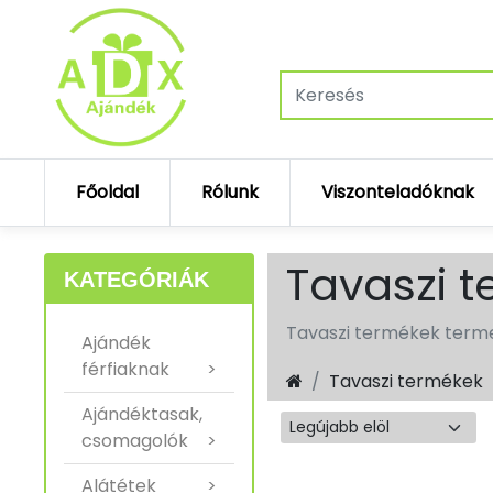
Főoldal
Rólunk
Viszonteladóknak
Tavaszi 
KATEGÓRIÁK
Tavaszi termékek terme
Ajándék
férfiaknak
>
Tavaszi termékek
Ajándéktasak,
csomagolók
>
Alátétek
>