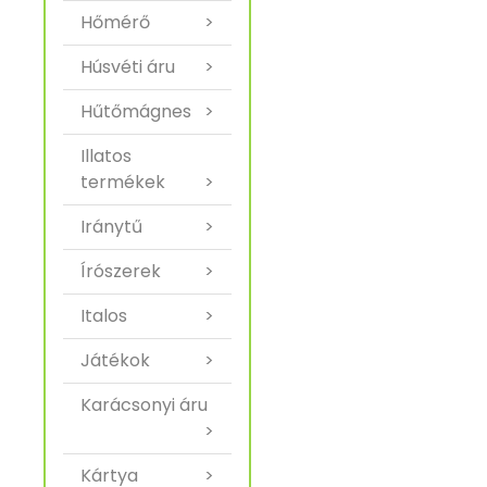
Hőmérő
>
Húsvéti áru
>
Hűtőmágnes
>
Illatos
termékek
>
Iránytű
>
Írószerek
>
Italos
>
Játékok
>
Karácsonyi áru
>
Kártya
>