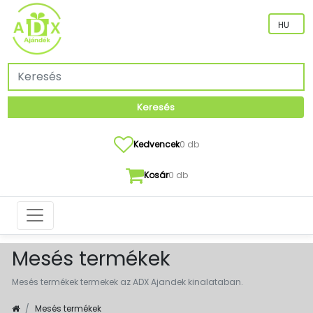
Keresés
Kedvencek
0 db
Kosár
0 db
Mesés termékek
Mesés termékek termekek az ADX Ajandek kinalataban.
Mesés termékek